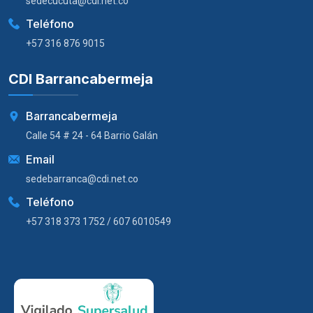
sedecucuta@cdi.net.co
Teléfono
+57 316 876 9015
CDI Barrancabermeja
Barrancabermeja
Calle 54 # 24 - 64 Barrio Galán
Email
sedebarranca@cdi.net.co
Teléfono
+57 318 373 1752 / 607 6010549