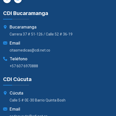
CDI Bucaramanga
Bucaramanga
Carrera 37 # 51-126 / Calle 52 # 36-19
Email
citasmedicas@cdi.net.co
Teléfono
+57 607 6970888
CDI Cúcuta
Cúcuta
Calle 5 # 0E-30 Barrio Quinta Bosh
Email