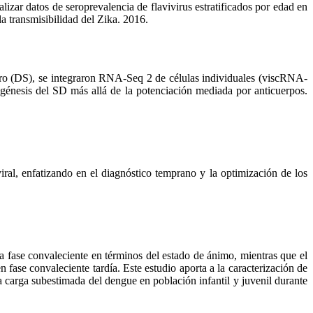
izar datos de seroprevalencia de flavivirus estratificados por edad en
la transmisibilidad del Zika. 2016.
vero (DS), se integraron RNA-Seq 2 de células individuales (viscRNA-
génesis del SD más allá de la potenciación mediada por anticuerpos.
viral, enfatizando en el diagnóstico temprano y la optimización de los
 la fase convaleciente en términos del estado de ánimo, mientras que el
 fase convaleciente tardía. Este estudio aporta a la caracterización de
a carga subestimada del dengue en población infantil y juvenil durante