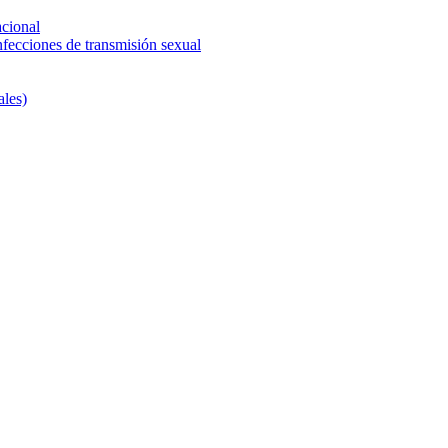
acional
nfecciones de transmisión sexual
ales)