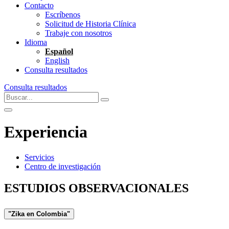
Contacto
Escríbenos
Solicitud de Historia Clínica
Trabaje con nosotros
Idioma
Español
English
Consulta resultados
Consulta resultados
Experiencia
Servicios
Centro de investigación
ESTUDIOS OBSERVACIONALES
"Zika en Colombia"