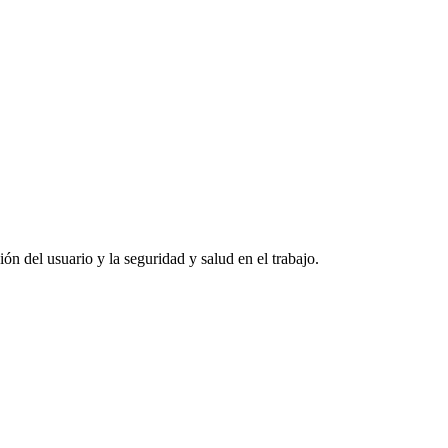
ión del usuario y la seguridad y salud en el trabajo.