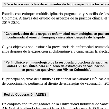
"Caracterización de los determinantes de la propagación de las arbo
Estudio con enfoque multidisciplinario pragmático y sencillo de 
Colombia. A través del estudio de aspectos de la práctica clínica, e
2019-2023.
“Caracterización de la carga de enfermedad reumatológica en pacien
confirmada al virus chikungunya siete años después de la epidemia
Cuyos objetivos son: estimar la prevalencia de enfermedad reumatol
años después de la exposición al chikungunya y caracterizar la afecta
“Perfil clínico e inmunológico de la respuesta protectora de vacunas
anti-COVID-19 útiles para el diseño de estrategias de vacunación
en personas que viven con VIH en Colombia”.
El principal objetivo del estudio es identificar las variables clínica
de conocimiento pertinente al diseño de estrategias de vacunación. 20
Red de Cooperación AEDES
En conjunto con investigadores de la Universidad Industrial de Sant
AEDES. Atendiendo las necesidades identificadas para la EGI este 