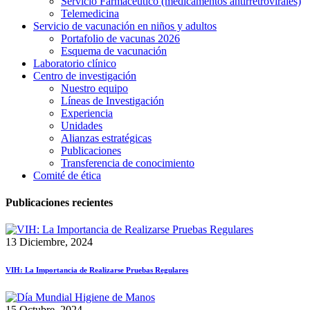
Servicio Farmacéutico (medicamentos antirretrovirales)
Telemedicina
Servicio de vacunación en niños y adultos
Portafolio de vacunas 2026
Esquema de vacunación
Laboratorio clínico
Centro de investigación
Nuestro equipo
Líneas de Investigación
Experiencia
Unidades
Alianzas estratégicas
Publicaciones
Transferencia de conocimiento
Comité de ética
Publicaciones recientes
13 Diciembre, 2024
VIH: La Importancia de Realizarse Pruebas Regulares
15 Octubre, 2024