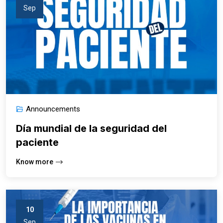
Sep
Announcements
Día mundial de la seguridad del
paciente
Know more
10
Sep