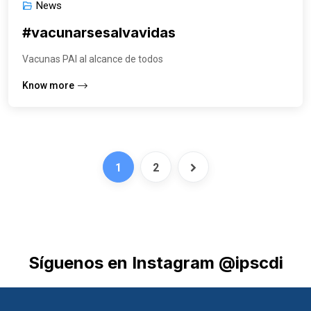
News
#vacunarsesalvavidas
Vacunas PAI al alcance de todos
Know more
1
2
Síguenos en Instagram @ipscdi