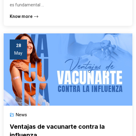
es fundamental ...
Know more
28
May
News
Ventajas de vacunarte contra la
influenza