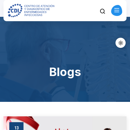
Blogs
13