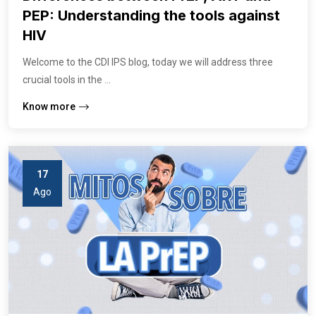
PEP: Understanding the tools against
HIV
Welcome to the CDI IPS blog, today we will address three
crucial tools in the ...
Know more
17
Ago