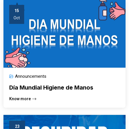
15
Oct
Announcements
Día Mundial Higiene de Manos
Know more
23