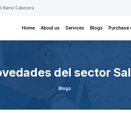
26 Barrio Cabecera
Home
About us
Services
Blogs
Purchase 
vedades del sector Sa
Blogs