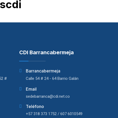
scdi
CDI Barrancabermeja
Barrancabermeja
52 #
Calle 54 # 24 - 64 Barrio Galán
Email
sedebarranca@cdi.net.co
Teléfono
+57 318 373 1752 / 607 6010549