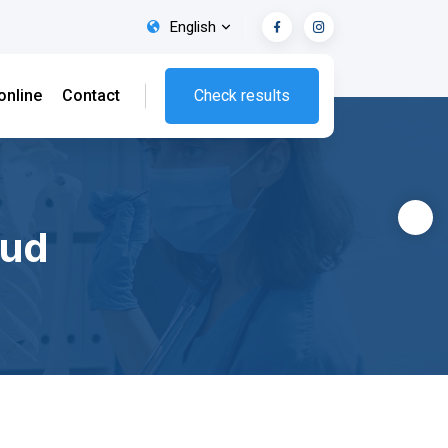
English
online
Contact
Check results
lud