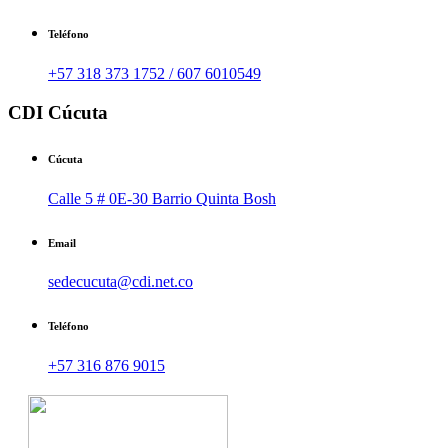
Teléfono
+57 318 373 1752 / 607 6010549
CDI Cúcuta
Cúcuta
Calle 5 # 0E-30 Barrio Quinta Bosh
Email
sedecucuta@cdi.net.co
Teléfono
+57 316 876 9015