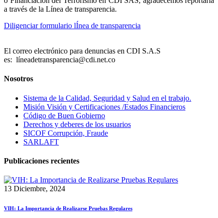
o Financiación del Terrorismo en CDI SAS, agradecemos reportarla
a través de la Línea de transparencia.
Diligenciar formulario lÍnea de transparencia
El correo electrónico para denuncias en CDI S.A.S
es: líneadetransparencia@cdi.net.co
Nosotros
Sistema de la Calidad, Seguridad y Salud en el trabajo.
Misión Visión y Certificaciones /Estados Financieros
Código de Buen Gobierno
Derechos y deberes de los usuarios
SICOF Corrupción, Fraude
SARLAFT
Publicaciones recientes
13 Diciembre, 2024
VIH: La Importancia de Realizarse Pruebas Regulares