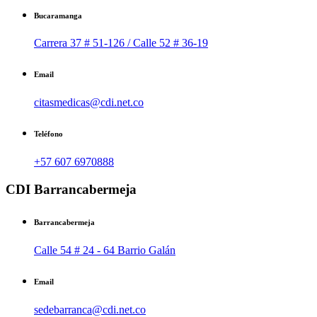
Bucaramanga
Carrera 37 # 51-126 / Calle 52 # 36-19
Email
citasmedicas@cdi.net.co
Teléfono
+57 607 6970888
CDI Barrancabermeja
Barrancabermeja
Calle 54 # 24 - 64 Barrio Galán
Email
sedebarranca@cdi.net.co