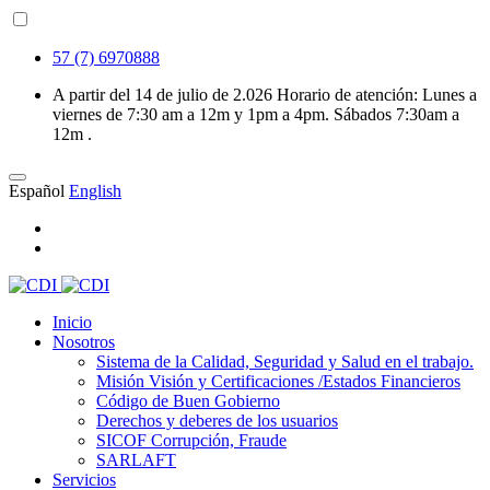
57 (7) 6970888
A partir del 14 de julio de 2.026 Horario de atención: Lunes a
viernes de 7:30 am a 12m y 1pm a 4pm. Sábados 7:30am a
12m .
Español
English
Inicio
Nosotros
Sistema de la Calidad, Seguridad y Salud en el trabajo.
Misión Visión y Certificaciones /Estados Financieros
Código de Buen Gobierno
Derechos y deberes de los usuarios
SICOF Corrupción, Fraude
SARLAFT
Servicios