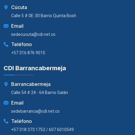
Cúcuta
Calle 5 # 0E-30 Barrio Quinta Bosh
Email
sedecucuta@cdi.net.co
Teléfono
+57 316 876 9015
CDI Barrancabermeja
Barrancabermeja
Calle 54 # 24 - 64 Barrio Galán
Email
sedebarranca@cdi.net.co
Teléfono
+57 318 373 1752 / 607 6010549