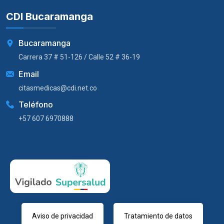
CDI Bucaramanga
Bucaramanga
Carrera 37 # 51-126 / Calle 52 # 36-19
Email
citasmedicas@cdi.net.co
Teléfono
+57 607 6970888
Aviso de privacidad
Tratamiento de datos