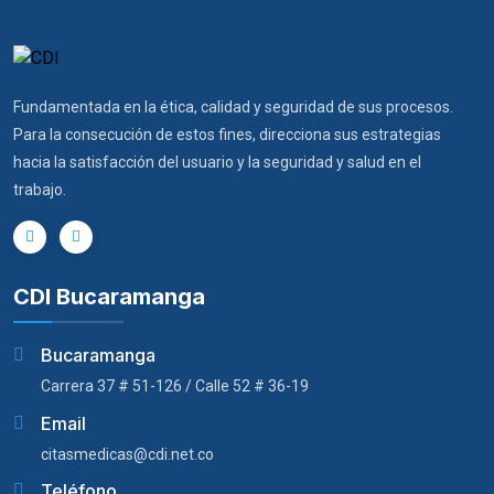
Fundamentada en la ética, calidad y seguridad de sus procesos.
Para la consecución de estos fines, direcciona sus estrategias
hacia la satisfacción del usuario y la seguridad y salud en el
trabajo.
CDI Bucaramanga
Bucaramanga
Carrera 37 # 51-126 / Calle 52 # 36-19
Email
citasmedicas@cdi.net.co
Teléfono