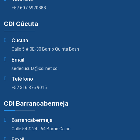
+57 607 6970888
CDI Cúcuta
Cúcuta
Calle 5 # 0E-30 Barrio Quinta Bosh
Email
sedecucuta@cdi.net.co
Teléfono
+57 316 876 9015
CDI Barrancabermeja
Barrancabermeja
Calle 54 # 24 - 64 Barrio Galán
Email