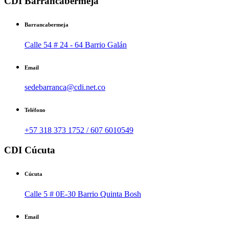
CDI Barrancabermeja
Barrancabermeja
Calle 54 # 24 - 64 Barrio Galán
Email
sedebarranca@cdi.net.co
Teléfono
+57 318 373 1752 / 607 6010549
CDI Cúcuta
Cúcuta
Calle 5 # 0E-30 Barrio Quinta Bosh
Email