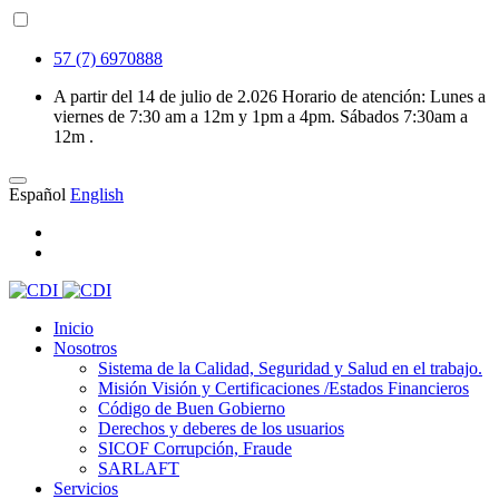
57 (7) 6970888
A partir del 14 de julio de 2.026 Horario de atención: Lunes a
viernes de 7:30 am a 12m y 1pm a 4pm. Sábados 7:30am a
12m .
Español
English
Inicio
Nosotros
Sistema de la Calidad, Seguridad y Salud en el trabajo.
Misión Visión y Certificaciones /Estados Financieros
Código de Buen Gobierno
Derechos y deberes de los usuarios
SICOF Corrupción, Fraude
SARLAFT
Servicios