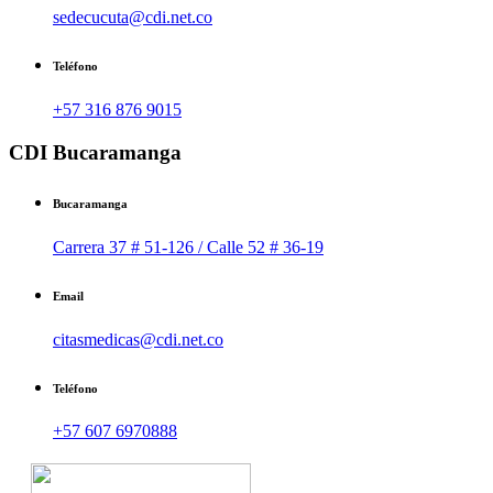
sedecucuta@cdi.net.co
Teléfono
+57 316 876 9015
CDI Bucaramanga
Bucaramanga
Carrera 37 # 51-126 / Calle 52 # 36-19
Email
citasmedicas@cdi.net.co
Teléfono
+57 607 6970888