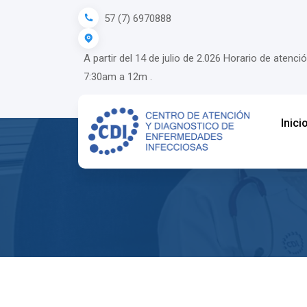
57 (7) 6970888
A partir del 14 de julio de 2.026 Horario de ate
7:30am a 12m .
Inici