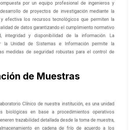
ompuesta por un equipo profesional de ingenieros y
desarrollo de proyectos de investigación mediante la
 y efectiva los recursos tecnológicos que permiten la
calidad de datos garantizando el cumplimiento normativo
, integridad y disponibilidad de la información. La
por la Unidad de Sistemas e Información permite la
las medidas de seguridad robustas para el control de
ación de Muestras
oratorio Clínico de nuestra institución, es una unidad
as biológicas en base a procedimientos operativos
neren trazabilidad detallada desde la toma de muestra,
o, almacenamiento en cadena de frío de acuerdo a los