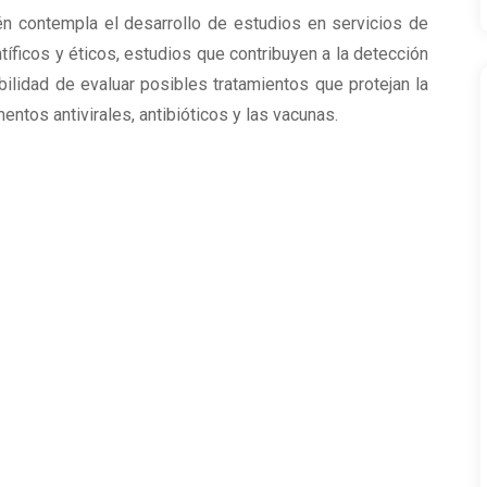
én contempla el desarrollo de estudios en servicios de
íficos y éticos, estudios que contribuyen a la detección
bilidad de evaluar posibles tratamientos que protejan la
tos antivirales, antibióticos y las vacunas.