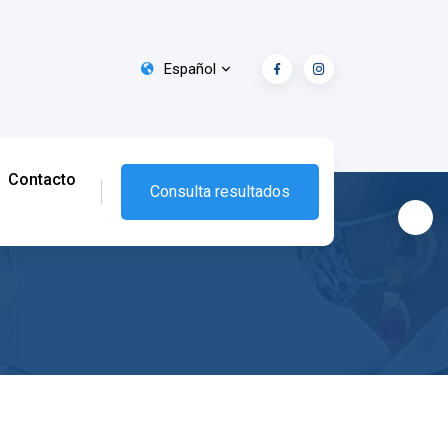
Español
Contacto
Consulta resultados