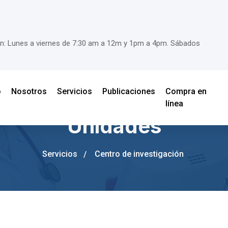
nción: Lunes a viernes de 7:30 am a 12m y 1pm a 4pm. Sábados
o
Nosotros
Servicios
Publicaciones
Compra en
línea
Unidades
Servicios
Centro de investigación