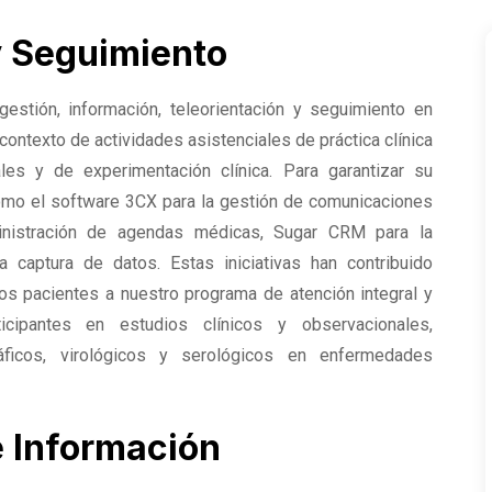
y Seguimiento
gestión, información, teleorientación y seguimiento en
 contexto de actividades asistenciales de práctica clínica
es y de experimentación clínica. Para garantizar su
como el software 3CX para la gestión de comunicaciones
ministración de agendas médicas, Sugar CRM para la
captura de datos. Estas iniciativas han contribuido
los pacientes a nuestro programa de atención integral y
cipantes en estudios clínicos y observacionales,
áficos, virológicos y serológicos en enfermedades
e Información