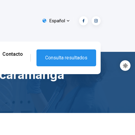
Español
Contacto
Consulta resultados
ucaramanga