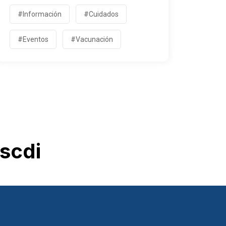
#Información
#Cuidados
#Eventos
#Vacunación
scdi