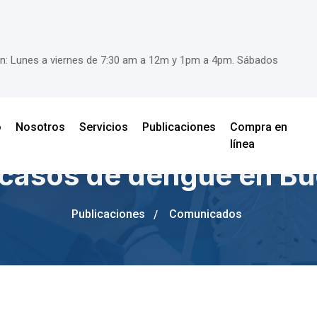
nción: Lunes a viernes de 7:30 am a 12m y 1pm a 4pm. Sábados
o
Nosotros
Servicios
Publicaciones
Compra en
línea
casos de dengue en B
Publicaciones
Comunicados