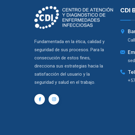
CDI 
Ba
Cal
Fundamentada en la ética, calidad y
seguridad de sus procesos. Para la
Em
consecución de estos fines,
sed
direcciona sus estrategias hacia la
Te
satisfacción del usuario y la
+57
seguridad y salud en el trabajo.