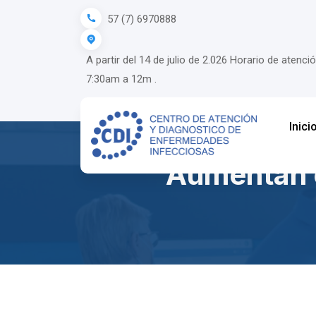
57 (7) 6970888
A partir del 14 de julio de 2.026 Horario de ate
7:30am a 12m .
Inici
Aumentan 