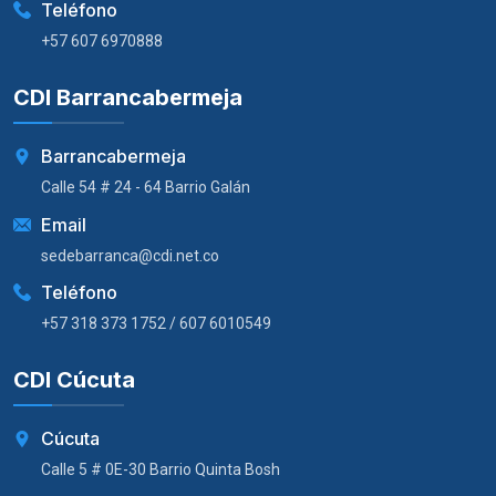
Teléfono
+57 607 6970888
CDI Barrancabermeja
Barrancabermeja
Calle 54 # 24 - 64 Barrio Galán
Email
sedebarranca@cdi.net.co
Teléfono
+57 318 373 1752 / 607 6010549
CDI Cúcuta
Cúcuta
Calle 5 # 0E-30 Barrio Quinta Bosh