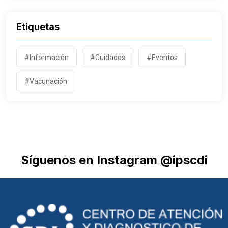
Etiquetas
#Información
#Cuidados
#Eventos
#Vacunación
Síguenos en Instagram @ipscdi